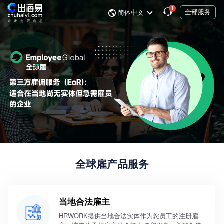
1
全部服务
简体中文
全球雇产品服务
当地合法雇主
HRWORK提供当地合法实体作为您员工的注册雇