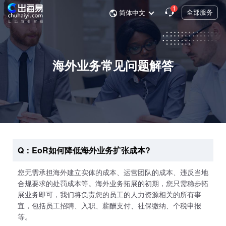
1
全部服务
简体中文
海外业务常见问题解答
Q：EoR如何降低海外业务扩张成本?
您无需承担海外建立实体的成本、运营团队的成本、违反当地
合规要求的处罚成本等。海外业务拓展的初期，您只需稳步拓
展业务即可，我们将负责您的员工的人力资源相关的所有事
宜，包括员工招聘、入职、薪酬支付、社保缴纳、个税申报
等。