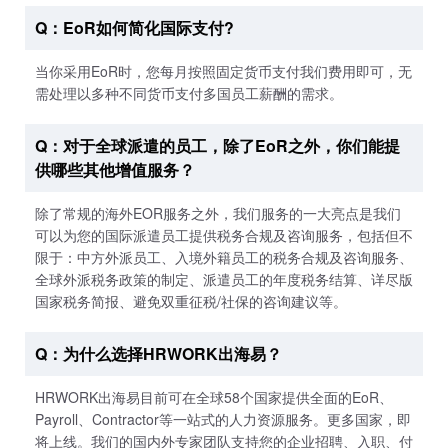
Q：EoR如何简化国际支付?
当你采用EoR时，您每月按照固定货币支付我们费用即可，无
需处理以多种不同货币支付多国员工薪酬的需求。
Q：对于全球派遣的员工，除了EoR之外，你们能提
供哪些其他增值服务？
除了常规的海外EOR服务之外，我们服务的一大亮点是我们
可以为您的国际派遣员工提供税务合规及咨询服务，包括但不
限于：中方外派员工、入境外籍员工的税务合规及咨询服务、
全球外派税务政策的制定、派遣员工的年度税务结算、详尽版
国家税务简报、避免双重征税/社保的咨询建议等。
Q：为什么选择HRWORK出海易？
HRWORK出海易目前可在全球58个国家提供全面的EoR、
Payroll、Contractor等一站式的人力资源服务。更多国家，即
将上线。我们的国内外专家团队支持您的企业招聘、入职、付