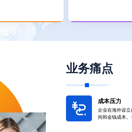
运营
拓展
业务痛点
当地已有实体但需要为员工
适合在海外雇佣顾问和独
供薪酬及福利服务的企业
人的企业
查看更多
查看更多
成本压力
企业在海外设立
间和金钱成本。