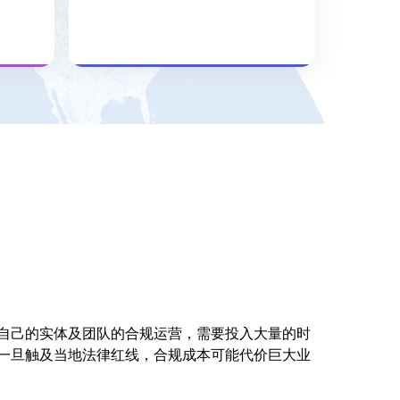
效率
立承包
适合有全球招聘、签证办理等一
次性业务需求的企业
查看更多
自己的实体及团队的合规运营，需要投入大量的时
一旦触及当地法律红线，合规成本可能代价巨大业