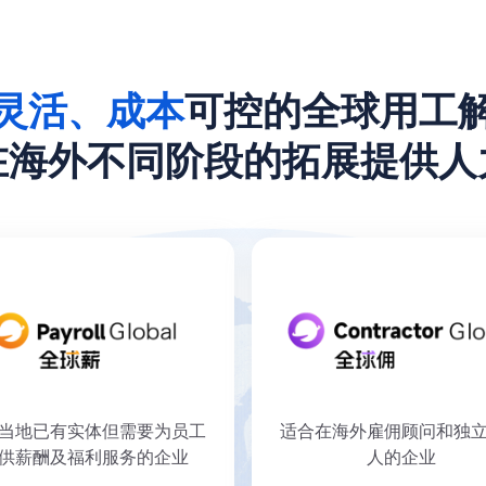
灵活、成本
可控的全球用工
在海外不同阶段的拓展提供人
当地已有实体但需要为员工
适合在海外雇佣顾问和独
供薪酬及福利服务的企业
人的企业