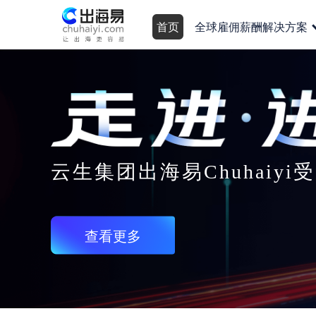
首页
全球雇佣薪酬解决方案
云生集团出海易Chuhaiy
查看更多