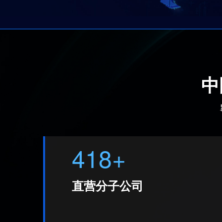
中
418+
直营分子公司