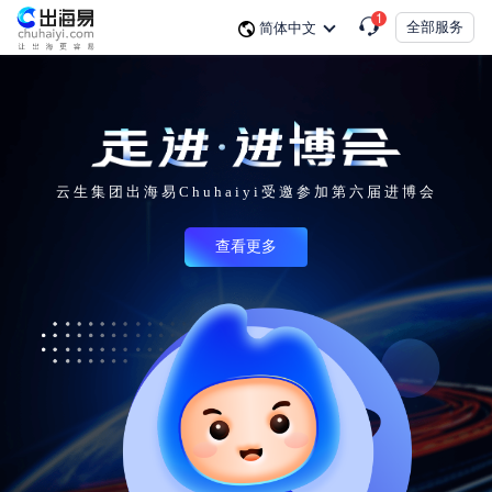
1
全部服务
简体中文
云生集团出海易Chuhaiyi受邀参加第六届进博会
查看更多